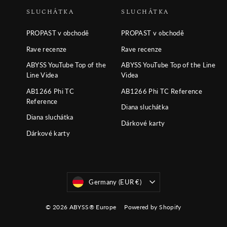
SLUCHÁTKA
SLUCHÁTKA
PROPAST v obchodě
PROPAST v obchodě
Rave recenze
Rave recenze
ABYSS YouTube Top of the
ABYSS YouTube Top of the Line
Line Videa
Videa
AB1266 Phi TC
AB1266 Phi TC Reference
Reference
Diana sluchátka
Diana sluchátka
Dárkové karty
Dárkové karty
Měny
Germany (EUR €)
© 2026 ABYSS® Europe
Powered by Shopify