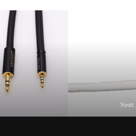
Next: