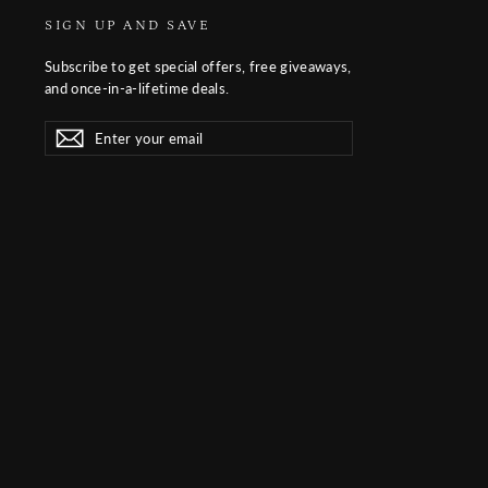
SIGN UP AND SAVE
Subscribe to get special offers, free giveaways,
and once-in-a-lifetime deals.
Enter
Subscribe
Subscribe
your
email