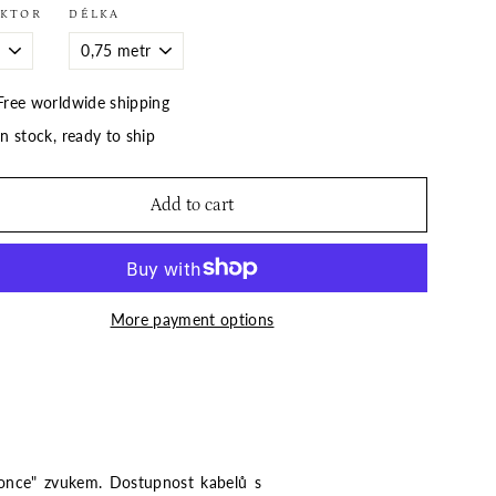
KTOR
DÉLKA
Free worldwide shipping
In stock, ready to ship
Add to cart
More payment options
okonce" zvukem. Dostupnost kabelů s