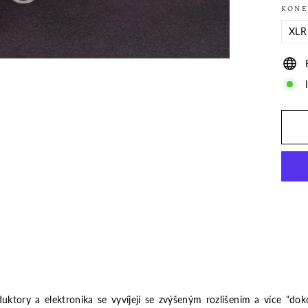
KONE
ktory a elektronika se vyvíjejí se zvýšeným rozlišením a více "d