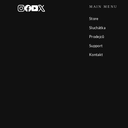
MAIN MENU
Instagram
Facebook
YouTube
X
Store
Sluchátka
Prodejců
Support
Kontakt