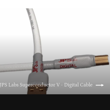
 JPS Labs Superconductor V - Digital Cable